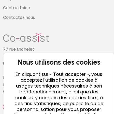
Centre d'aide
Contactez nous
77 rue Michelet
76600 Le Havre
Nous utilisons des cookies
02 78 34 04 51
En cliquant sur « Tout accepter », vous
Horaires du Service Client
acceptez l’utilisation de cookies à
Du lundi au vendredi
usages techniques nécessaires à son
bon fonctionnement, ainsi que des
9h15-12h45 et 13h45-17h
cookies, y compris des cookies tiers, à
des fins statistiques, de publicité ou de
personnalisation pour vous proposer